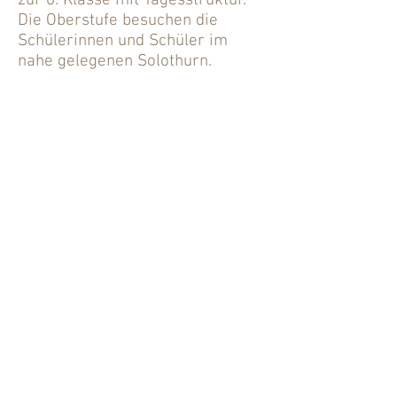
zur 6. Klasse mit Tagesstruktur.
Die Oberstufe besuchen die
Schülerinnen und Schüler im
nahe gelegenen Solothurn.