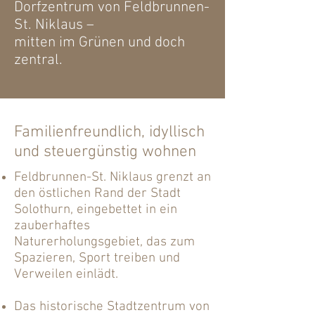
Dorfzentrum von Feldbrunnen-
St. Niklaus –
mitten im Grünen und doch
zentral.
Familienfreundlich, idyllisch
und steuergünstig wohnen
Feldbrunnen-St. Niklaus grenzt an
den östlichen Rand der Stadt
Solothurn, eingebettet in ein
zauberhaftes
Naturerholungsgebiet, das zum
Spazieren, Sport treiben und
Verweilen einlädt.
Das historische Stadtzentrum von